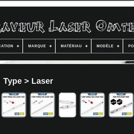
CATION
MARQUE
MATÉRIAU
MODÈLE
PO
Type > Laser