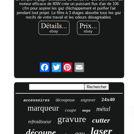
moteur efficace de 80W crée un puissant flux d'air de 106
cfm pour aspirer les gaz d'échappement et purifier l'air
pendant tout projet. Le filtre à 3 étages absorbe tous les gaz
nocifs de votre travail et les odeurs désagréables.
Twitter
24x40
découpeuse
engraver
accessoires
marqueur
métal
coupe
mopa
gravure
cutter
refroidisseur
laser
découpe
eau