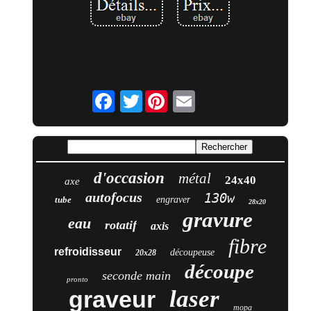
Twitter
d'occasion
métal
24x40
axe
autofocus
130w
tube
engraver
28x20
gravure
eau
rotatif
axis
fibre
refroidisseur
découpeuse
20x28
découpe
seconde main
pronto
laser
graveur
mopa