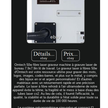
Omtech 50w fibre laser graveur machine à gravure laser de
bureau 7.9x7.9in lit de travail. Le graveur laser à fibres 50w
d'Omtech est votre ressource ultime pour graver des mots,
logos, images, codes-barres, et plus sur le métal, y compris
des bijoux en or et argent personnalisés! Et d'autres
matériaux avec un retournement rapide et une précision
parfaite. Le laser à fibre refroidi à l'air ultramoderne de notre
appareil évite la tétine, la fragilité et le mess à base d'eau des
tubes laser co2. Au lieu de cela, il fournit l'efficacité, la
qualité, la stabilité et la durabilité à l'état solide pour toute sa
durée de vie de 100 000 heures.
Le système galvanométrique sino-galvo et compact f?