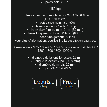
poids net: 331 lb.
(150 kg)
dimensions de la machine: 47.2×34.3×36.6 po.
(120×87×93 cm)
puissance nominale: 50w
laser longueur d'onde: 10,6 μm
laser diamètre du tube: 2 po. (50 mm)
laser longueur du tube: 34.6 po. (880 mm)
laser tube garantie: 6 mois
Pour plus d'information, veuillez lire la description anglaise.
Durée de vie <40% / 40–70% / >70% puissance: 1700–2000 /
1300–1500 / 800–1000 h.
diamètre de la lentille focale: 18 mm
longueur focale: 2 po. (50.8 mm)
diamètre du miroir: 25 mm
upc: 797434209405