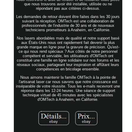
que nous trouvons avoir été installée, utilisée ou ne
répondant pas aux critères ci-dessus.
Les demandes de retour doivent être faites dans les 30 jours
suivant la réception. OMTech est une collaboration de
professionnels de l'industrie de 30 ans et de nouveaux
techniciens prometteurs à Anaheim, en Californie.
Nos lasers abordables mais de qualité et notre support basé
aux États-Unis nous ont rapidement fait devenir la plus
grande marque en ligne pour la gravure de précision. Qu'est-
ce qui nous rend spéciaux ? Aux côtés de notre personnel
compétent et serviable, les utilisateurs d'OMTech ont
constitué une famille en ligne solidaire sur nos forums et les
réseaux sociaux, partageant leur inspiration et affûtant leurs
compétences en bricolage ensemble.
Nous aimons maintenir la famille OMTech à la pointe de
l'artisanat laser car nous savons que notre croissance est
inséparable de votre réussite. Tous les e-mails recevront une
réponse dans les 12-24 heures. Une séance de support
technique virtuel de 45 minutes avec les spécialistes
d'OMTech à Anaheim, en Californie.