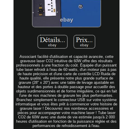
Associant facilité d'utilisation et capacité avancée, cette
graveuse laser CO2 intuitive de 60W offre des résultats
professionnels à une fraction du coût. Équipée d'un puissant
tube laser refroidi à l'eau de 60 watts, d'un moteur pas à pas
de haute précision et d'une carte de contrôle LCD Ruida de
haute qualité, elle présente notre plus grande surface de
gravure (28" x 20") avec une table de levage ajustable en
hauteur et des portes à double passage pour accueillir des
objets surdimensionnés et de forme irrégulière, ce qui en fait
l'une de nos machines de gravure les plus performantes.
Branchez simplement le connecteur USB sur votre système
informatique et vous êtes prêt à commencer votre histoire de
gravure laser ! Découvrez nos nombreux accessoires et
pièces pour accompagner votre machine laser ! Tube laser
CO2 de 60W avec une durée de vie estimée jusqu'à 2 000
heures d'utilisation en fonction de la puissance réglée et des
performances de refroidissement à l'eau.