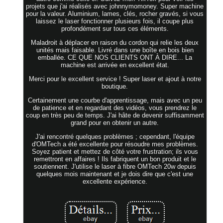
projets que j'ai réalisés avec johnnymomoney. Super machine
pour la valeur. Aluminium, lames, clés, rocher gravés, si vous
laissez le laser fonctionner plusieurs fois, il coupe plus
profondément sur tous ces éléments.
Maladroit à déplacer en raison du cordon qui relie les deux
unités mais faisable. Livré dans une boîte en bois bien
emballée. CE QUE NOS CLIENTS ONT À DIRE... La
machine est arrivée en excellent état.
Merci pour le excellent service ! Super laser et ajout à notre
boutique.
Certainement une courbe d'apprentissage, mais avec un peu
de patience et en regardant des vidéos, vous prendrez le
coup en très peu de temps. J'ai hâte de devenir suffisamment
grand pour en obtenir un autre.
J'ai rencontré quelques problèmes ; cependant, l'équipe
d'OMTech a été excellente pour résoudre mes problèmes.
Soyez patient et mettez de côté votre frustration; ils vous
remettront en affaires ! Ils fabriquent un bon produit et le
soutiennent. J'utilise le laser à fibre OMTech 20w depuis
quelques mois maintenant et je dois dire que c'est une
excellente expérience.