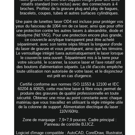
rotatifs standard (non inclus) avec des connecteurs à 4
broches. Profitez de la gravure plug and play de bagues,
bracelets, coupes, tubes et autres surfaces cylindriques.
Une paire de lunettes laser OD4 est incluse pour protéger vos
yeux du faisceau de 1064 nm de ce laser, ainsi que pour offrir
une protection contre les autres lasers à alexandrite, diode et
néodyme (Nd:YAG). Pour une protection encore plus grande,
ce couvercle acrylique transparent peut être acheté
séparément, avec son teinte sépia filtrant la longueur d'onde
du laser de gravure et vous protégeant, ainsi que les témoins.
Le verrouillage intégré tuera automatiquement le laser lorsque
le couvercle sera ouvert. Séparément mis à la terre pour
votre sécurité, le scanner, la source laser et l'axe rotatif ont
des boutons d'alimentation séparés. La clé d'accès empêche
toute utilisation non autorisée de votre laser, et le disjoncteur
est prêt en cas d'urgence.
Certifié conforme aux normes ISO 11553 & 12100 et IEC
60204 & 60825, cette machine laser à fibre vous permet de
produire des gravures de qualité professionnelle en toute
sécurité. Obtenez une mise au point constante avec chaque
matériau que vous travaillez en utilisant la règle intégrée utile
de la colonne de support. Alimentation électrique du laser :
110V/60Hz.
Zone de marquage : 7,9×7,9 pouces. Cadre principal :
Panneau de contrôle BJJCZ.
Logiciel d'image compatible : AutoCAD, CorelDraw, Illustrator,