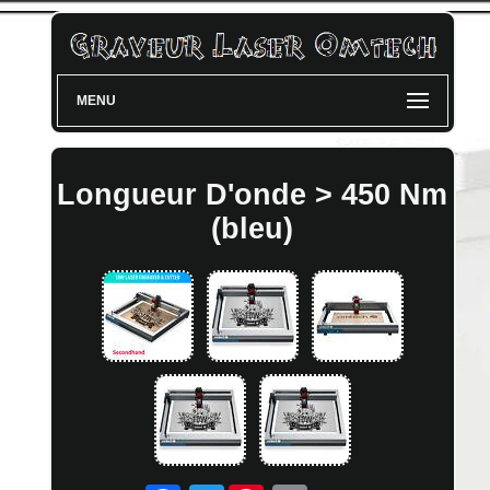
MENU
Longueur D'onde > 450 Nm
(bleu)