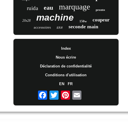
marquage
eau
ruida
pronto
machine
coupeur
20x28
150w
seconde main
axe
accessoires
Index
Nous écrire
Déclaration de confidentialité
Conditions d'utilisation
EN
FR