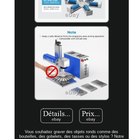
Vous souhaitez graver des objets ronds comme des
bouteilles, des gobelets, des tasses ou des stylos ? Notre