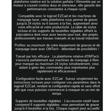
plateforme rotative est la solution parfaite ! Alimentée par un
moteur à courant continu doux et silencieux, elle garantit des
performances constantes à chaque cycle.
Compatible avec le logiciel EZCad et les machines de
marquage laser, cette plateforme vous permet de graver
jusqu'à 24 stylos ou 6 tasses à la fois, augmentant ainsi
votre efficacité et votre productivité. La table de stylos
incluse et les supports de bouteilles réglables offrent la
polyvalence dont vous avez besoin pour tout, des projets
professionnels aux travaux manuels et au travail industriel.
Profitez au maximum de votre équipement de gravure et de
marquage laser avec OMTech - débordant de possibilités !
Travail par lots efficace : La plateforme rotative d'OMTech
s'associe parfaitement aux machines de marquage à fibre
pour marquer au maximum 24 stylos simultanément, vous
aidant à gérer des commandes plus importantes plus
rapidement et efficacement.
Configuration facile avec EZCad : Suivez simplement les
instructions incluses pour configurer vos paramètres dans le
logiciel EZCad, rendant la configuration rapide et sans effort
afin que vous puissiez commencer à marquer en un rien de
temps.
Supports de bouteilles réglables : L'accessoire rotatif laser
comprend 6 supports réglables, vous permettant de graver
jusqu'à 6 bouteilles à la fois. Chaque support peut accueillir