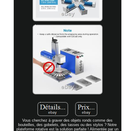
Vous cherchez à graver des objets ronds comme des
bouteilles, des gobelets, des tasses ou des stylos ? Notre
plateforme rotative est la solution parfaite ! Alimentée par un