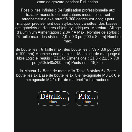
zone de gravure pendant l'utilisation.
Possibilités infinies : De l'utilisation professionnelle aux
travaux manuels ou applications industrielles, cet
attachement à axe rotatif à 360 degrés est conçu pour
marquer précisément des stylos, des canettes, des tasses,
des gobelets et d'autres objets cylindriques. Matériau : Alliage
d'aluminium Alimentation : 2,8V 4A Max. Nombre de stylos :
24 Taille max. des stylos : 7,9 x 0,3 po (200 x 8 mm) Nombre
max.
de bouteilles : 6 Taille max. des bouteilles : 7,9 x 3,9 po (200
x 100 mm) Machines compatibles : Machines de marquage à
fibre Logiciel requis : EZCad Dimensions : 21,3 x 21,3 x 7,9
po (540x540x200 mm) Poids net : 18,2 lb.
1x Moteur 1x Base de moteur 1x Table à stylos 6x Porte-
bouteilles 1x Base de bouteille 1x Clé hexagonale M3 1x Clé
hexagonale M4 1x Kit de matériel 1x Instructions.